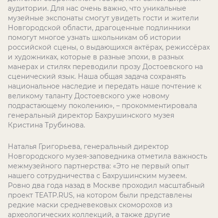
аудитории. Для нас очень важно, что уникальные
музейные экспонаты смогут увидеть гости и жители
Новгородской области, драгоценные подлинники
помогут многое узнать школьникам об истории
российской сцены, о выдающихся актёрах, режиссёрах
и художниках, которые в разные эпохи, в разных
манерах и стилях переводили прозу Достоевского на
сценический язык. Наша общая задача сохранять
национальное наследие и передать наше почтение к
великому таланту Достоевского уже новому
подрастающему поколению», – прокомментировала
генеральный директор Бахрушинского музея
Кристина Трубинова.
Наталья Григорьева, генеральный директор
Новгородского музея-заповедника отметила важность
межмузейного партнерства: «Это не первый опыт
нашего сотрудничества с Бахрушинским музеем.
Ровно два года назад в Москве проходил масштабный
проект ТЕАТР.RUS, на котором были представлены
редкие маски средневековых скоморохов из
археологических коллекций, а также другие