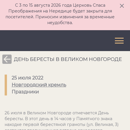
С 3 по 15 августа 2026 года Церковь Спаса
Преображения на Нередице будет закрыта для
посетителей. Приносим извинения за временные
неудобства.
ДЕНЬ БЕРЕСТЫ В ВЕЛИКОМ НОВГОРОДЕ
25 июля 2022
Новгородский кремль
Праздники
26 июля в Великом Новгороде отмечается День
бересты. В этот день в 14 часов у Памятного знака
находке первой берестяной грамоты (ул. Великая, 3)