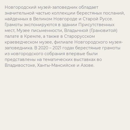
Новгородский музей-заповедник обладает
значительной частью коллекции берестяных посланий,
найденных в Великом Новгороде и Старой Руссе.
Грамоты экспонируются в здании Присутственных
мест, Музее письменности, Владычной (Грановитой)
палате в Кремле, а также в Старорусском
краеведческом музее, филиале Новгородского музея-
заповедника. В 2020 – 2021 годах берестяные грамоты
из новгородского собрания впервые были
представлены на тематических выставках во
Владивостоке, Ханты-Мансийске и Азове.