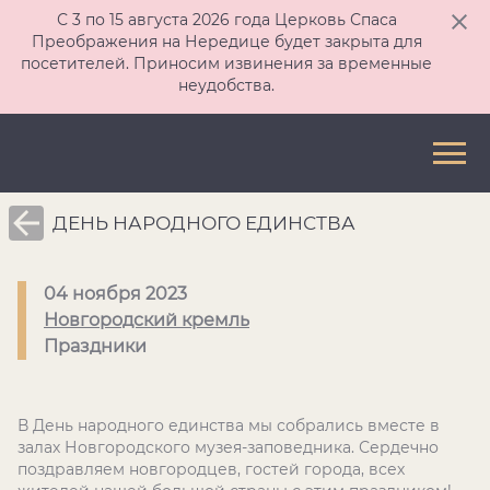
С 3 по 15 августа 2026 года Церковь Спаса
Преображения на Нередице будет закрыта для
посетителей. Приносим извинения за временные
неудобства.
ДЕНЬ НАРОДНОГО ЕДИНСТВА
04 ноября 2023
Новгородский кремль
Праздники
В День народного единства мы собрались вместе в
залах Новгородского музея-заповедника. Сердечно
поздравляем новгородцев, гостей города, всех