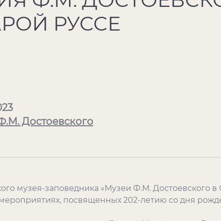
АРОЙ РУССЕ
023
Ф.М. Достоевского
ого музея-заповедника «Музеи Ф.М. Достоевского в
 мероприятиях, посвященных 202-летию со дня рожд