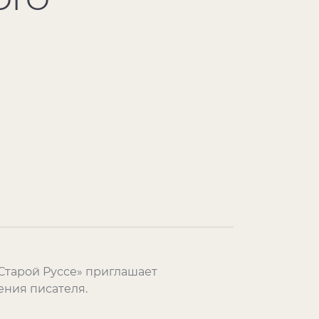
 Старой Руссе» приглашает
ения писателя.