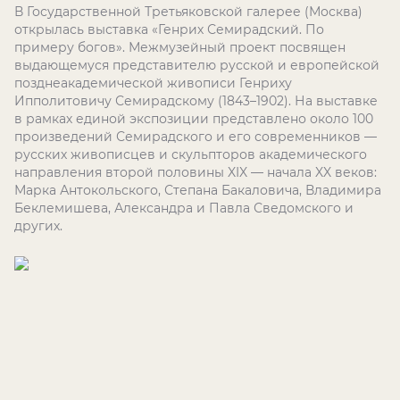
В Государственной Третьяковской галерее (Москва)
открылась выставка «Генрих Семирадский. По
примеру богов». Межмузейный проект посвящен
выдающемуся представителю русской и европейской
позднеакадемической живописи Генриху
Ипполитовичу Семирадскому (1843–1902). На выставке
в рамках единой экспозиции представлено около 100
произведений Семирадского и его современников —
русских живописцев и скульпторов академического
направления второй половины XIX — начала XX веков:
Марка Антокольского, Степана Бакаловича, Владимира
Беклемишева, Александра и Павла Сведомского и
других.