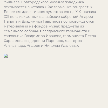
филиале Новгородского музея-заповедника,
открывается выставка «Как гармошка заиграет…».
Более пятидесяти инструментов конца Х
I
Х - начала
ХХ
I
века из частных валдайских собраний Андрея
Панина и Владимира Гаврилова сопровождаются
материалами из фондов музея: предметы из
семейного собрания валдайского гармониста и
сапожника Владимира Иванова, гармониста Петра
Харламова из деревни Паршино, мастеров
Александра, Андрея и Николая Удаловых.