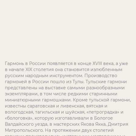
Гармонь в России появляется в конце ХVIII века, а уже
в начале XIX столетия она становится излюбленным
русским народным инструментом. Производство
гармоней в России пошло из Тулы. Тульские гармони
представлены на выставке самыми разнообразными
экземплярами, в том числе редкими старинными
миниатюрными гармошками. Кроме тульской гармони,
известны саратовская и ливенская, вятская и
вологодская, тагильская и шуйская, «петроградка» и
«бологовка», которую изготавливали в Бологое
Валдайского уезда, в мастерских Якова Якка, Дмитрия
Митропольского. На протяжении двух столетий