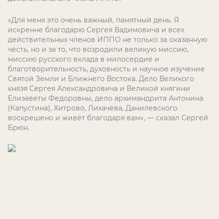
«Для меня это очень важный, памятный день. Я
искренне благодарю Сергея Вадимовича и всех
действительных членов ИППО не только за оказанную
честь, но и за то, что возродили великую миссию,
миссию русского вклада в милосердие и
благотворительность, духовность и научное изучение
Святой Земли и Ближнего Востока. Дело Великого
князя Сергея Александровича и Великой княгини
Елизаветы Федоровны, дело архимандрита Антонина
(Капустина), Хитрово, Лихачёва, Данилевского
воскрешено и живёт благодаря вам», — сказал Сергей
Брюн.