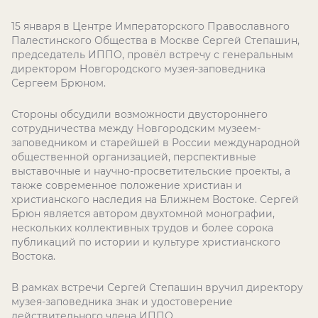
15 января в Центре Императорского Православного
Палестинского Общества в Москве Сергей Степашин,
председатель ИППО, провёл встречу с генеральным
директором Новгородского музея-заповедника
Сергеем Брюном.
Стороны обсудили возможности двустороннего
сотрудничества между Новгородским музеем-
заповедником и старейшей в России международной
общественной организацией, перспективные
выставочные и научно-просветительские проекты, а
также современное положение христиан и
христианского наследия на Ближнем Востоке. Сергей
Брюн является автором двухтомной монографии,
нескольких коллективных трудов и более сорока
публикаций по истории и культуре христианского
Востока.
В рамках встречи Сергей Степашин вручил директору
музея-заповедника знак и удостоверение
действительного члена ИППО.