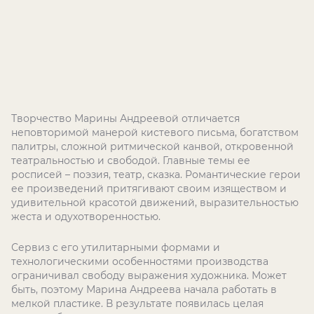
Творчество Марины Андреевой отличается
неповторимой манерой кистевого письма, богатством
палитры, сложной ритмической канвой, откровенной
театральностью и свободой. Главные темы ее
росписей – поэзия, театр, сказка. Романтические герои
ее произведений притягивают своим изяществом и
удивительной красотой движений, выразительностью
жеста и одухотворенностью.
Сервиз с его утилитарными формами и
технологическими особенностями производства
ограничивал свободу выражения художника. Может
быть, поэтому Марина Андреева начала работать в
мелкой пластике. В результате появилась целая