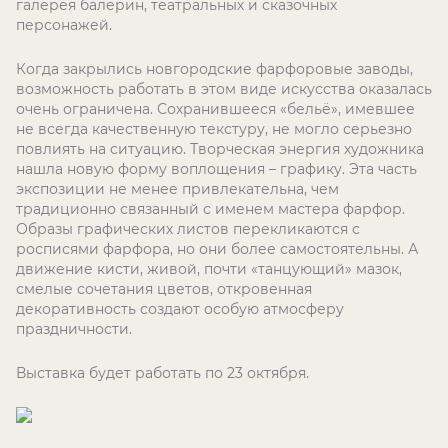
галерея балерин, театральных и сказочных
персонажей.
Когда закрылись новгородские фарфоровые заводы,
возможность работать в этом виде искусства оказалась
очень ограничена. Сохранившееся «бельё», имевшее
не всегда качественную текстуру, не могло серьезно
повлиять на ситуацию. Творческая энергия художника
нашла новую форму воплощения – графику. Эта часть
экспозиции не менее привлекательна, чем
традиционно связанный с именем мастера фарфор.
Образы графических листов перекликаются с
росписями фарфора, но они более самостоятельны. А
движение кисти, живой, почти «танцующий» мазок,
смелые сочетания цветов, откровенная
декоративность создают особую атмосферу
праздничности.
Выставка будет работать по 23 октября.