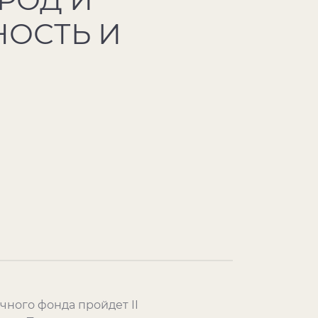
НОСТЬ И
учного фонда пройдет
II