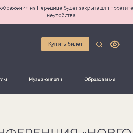
 Преображения на Нередице будет закрыта для посет
неудобства.
Купить билет
тям
Музей-онлайн
Образование
ОНФЕРЕНЦИЯ «НОВГО