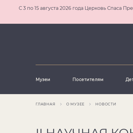
С 3 по 15 августа 2026 года Церковь Спаса
Музеи
Посетителям
Де
ГЛАВНАЯ
О МУЗЕЕ
НОВОСТИ
II НАУЧНАЯ К