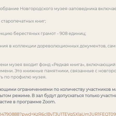
обрание Новгородского музея-заповедника включает
 старопечатных книг;
кцию берестяных грамот - 908 единиц;
ения в коллекции дореволюционных документов, сам
еки музея входит фонд «Редкая книга», включающий 
ремени. Это книжные памятники, связанные с новгоро
ть по профилю музея.
твующими ограничениями по количеству участников 
том режиме. В зал будут допускаться только участн
частие в программе Zoom.
86504790888?pwd=KzR6clByT3U1TEVqSXlaUmJUR1FEQT09