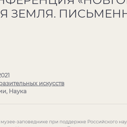
Я ЗЕМЛЯ. ПИСЬМЕН
2021
разительных искусств
и, Наука
ом музее-заповеднике при поддержке Российского на