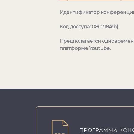
Идентификатор конференции:
Код доступа: 080718A!b}
Предполагается одновременн
платформе Youtube.
ПРОГРАММА КОНФ