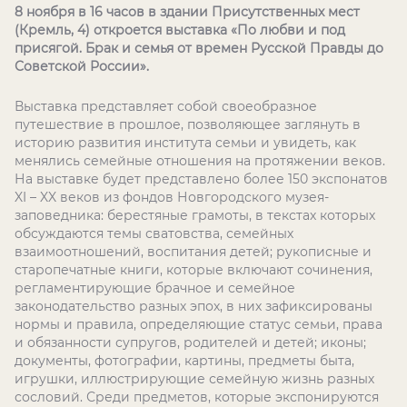
8 ноября в 16 часов в здании Присутственных мест
(Кремль, 4) откроется выставка «По любви и под
присягой. Брак и семья от времен Русской Правды до
Советской России».
Выставка представляет собой своеобразное
путешествие в прошлое, позволяющее заглянуть в
историю развития института семьи и увидеть, как
менялись семейные отношения на протяжении веков.
На выставке будет представлено более 150 экспонатов
XI – XX веков из фондов Новгородского музея-
заповедника: берестяные грамоты, в текстах которых
обсуждаются темы сватовства, семейных
взаимоотношений, воспитания детей; рукописные и
старопечатные книги, которые включают сочинения,
регламентирующие брачное и семейное
законодательство разных эпох, в них зафиксированы
нормы и правила, определяющие статус семьи, права
и обязанности супругов, родителей и детей; иконы;
документы, фотографии, картины, предметы быта,
игрушки, иллюстрирующие семейную жизнь разных
сословий. Среди предметов, которые экспонируются