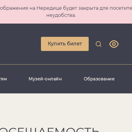
 Преображения на Нередице будет закрыта для посет
неудобства.
Купить билет
тям
Музей-онлайн
Образование
 ПОСЕЩАЕМОСТЬ