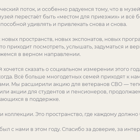
ческий поток, и особенно радуемся тому, что в музе
 музей перестаёт быть «местом для приезжих» и всё 
пособной удивлять и привлекать снова и снова.
: новых пространств, новых экспонатов, новых прогр
то приходит посмотреть, услышать, задуматься и вер
ижемся в верном направлении.
й хочется сказать о социальном измерении этого год
огда. Всё больше многодетных семей приходят к на
ами. Мы расширили акцию для ветеранов СВО — тепе
дили акции для студентов и пенсионеров, продолжа
дающихся в поддержке.
и коллекции. Это пространство, где каждому должно 
был с нами в этом году. Спасибо за доверие, за интер