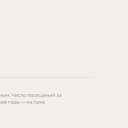
ным. Число посещений за
кие годы — на пике