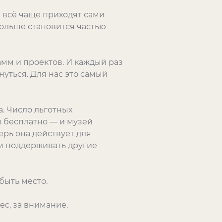
й всё чаще приходят сами
больше становится частью
амм и проектов. И каждый раз
нуться. Для нас это самый
а. Число льготных
м бесплатно — и музей
рь она действует для
ем поддерживать другие
быть место.
ес, за внимание.