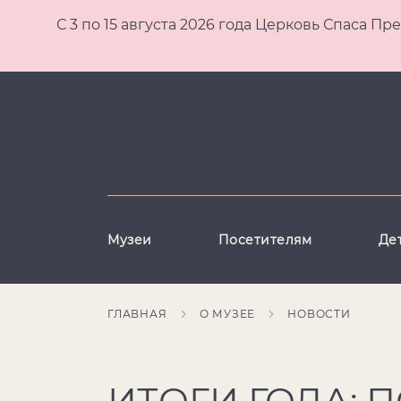
С 3 по 15 августа 2026 года Церковь Спаса
Музеи
Посетителям
Де
ГЛАВНАЯ
О МУЗЕЕ
НОВОСТИ
ИТОГИ ГОДА: