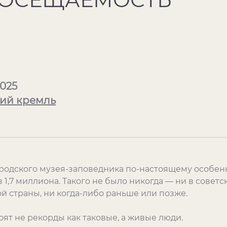
2025
ий кремль
ородского музея-заповедника по-настоящему особен
 1,7 миллиона. Такого не было никогда — ни в советс
 страны, ни когда-либо раньше или позже.
оят не рекорды как таковые, а живые люди.