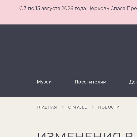
С 3 по 15 августа 2026 года Церковь Спаса
Музеи
Посетителям
Де
ГЛАВНАЯ
О МУЗЕЕ
НОВОСТИ
ИЗМЕНЕНИЯ В