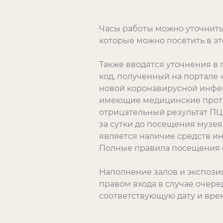
Часы работы можно уточнить
которые можно посетить в э
Также вводятся уточнения в 
код, полученный на портале
новой коронавирусной инфек
имеющие медицинские против
отрицательный результат П
за сутки до посещения музе
является наличие средств ин
Полные правила посещения о
Наполнение залов и экспоз
правом входа в случае очере
соответствующую дату и вре