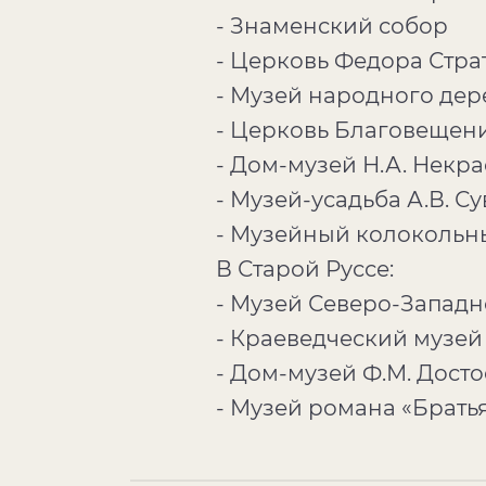
- Знаменский собор
- Церковь Федора Стра
- Музей народного дер
- Церковь Благовещен
- Дом-музей Н.А. Некра
- Музей-усадьба А.В. С
- Музейный колокольн
В Старой Руссе:
- Музей Северо-Западн
- Краеведческий музей
- Дом-музей Ф.М. Дост
- Музей романа «Брать