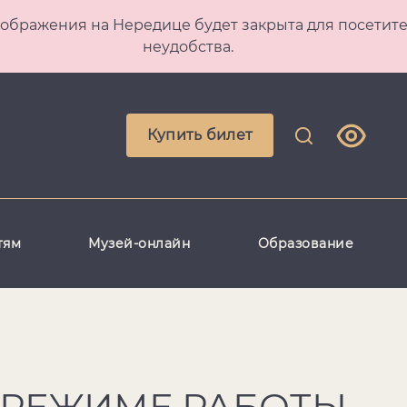
 Преображения на Нередице будет закрыта для посет
неудобства.
Купить билет
тям
Музей-онлайн
Образование
 РЕЖИМЕ РАБОТЫ