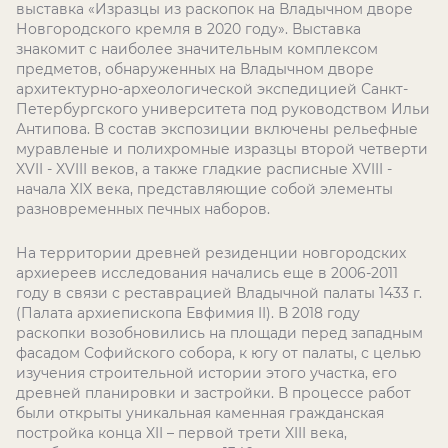
выставка «Изразцы из раскопок на Владычном дворе
Новгородского кремля в 2020 году». Выставка
знакомит с наиболее значительным комплексом
предметов, обнаруженных на Владычном дворе
архитектурно-археологической экспедицией Санкт-
Петербургского университета под руководством Ильи
Антипова. В состав экспозиции включены рельефные
муравленые и полихромные изразцы второй четверти
XVII - XVIII веков, а также гладкие расписные XVIII -
начала XIX века, представляющие собой элементы
разновременных печных наборов.
На территории древней резиденции новгородских
архиереев исследования начались еще в 2006-2011
году в связи с реставрацией Владычной палаты 1433 г.
(Палата архиепископа Евфимия II). В 2018 году
раскопки возобновились на площади перед западным
фасадом Софийского собора, к югу от палаты, с целью
изучения строительной истории этого участка, его
древней планировки и застройки. В процессе работ
были открыты уникальная каменная гражданская
постройка конца XII – первой трети XIII века,