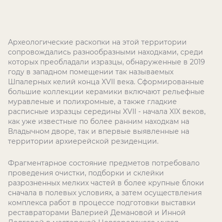
Археологические раскопки на этой территории
сопровождались разнообразными находками, среди
которых преобладали изразцы, обнаруженные в 2019
году в западном помещении так называемых
Шпалерных келий конца XVII века. Сформированные
большие коллекции керамики включают рельефные
муравленые и полихромные, а также гладкие
расписные изразцы середины XVII - начала XIX веков,
как уже известные по более ранним находкам на
Владычном дворе, так и впервые выявленные на
территории архиерейской резиденции.
Фрагментарное состояние предметов потребовало
проведения очистки, подборки и склейки
разрозненных мелких частей в более крупные блоки
сначала в полевых условиях, а затем осуществления
комплекса работ в процессе подготовки выставки
реставраторами Валерией Демановой и Инной