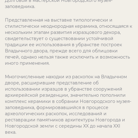
Долговой в мастерской Новгородского музея-
заповедника.
Представленная на выставке типологически и
стилистически неоднородная керамика, относящаяся к
нескольким этапам развития изразцового декора,
свидетельствует о существовании устойчивой
традиции ее использования в убранстве построек
Владычного двора, прежде всего для облицовки
печей, однако нельзя также исключить и возможность
иного применения.
Многочисленные находки из раскопок на Владычном
дворе, расширившие представление об
использовании изразцов в убранстве сооружений
архиерейской резиденции, значительно пополнили
комплекс керамики в собрании Новгородского музея-
заповедника, формировавшийся в процессе
археологических раскопок, исследований и
реставрации памятников архитектуры Новгорода и
Новгородской земли с середины XX до начала XXI
века.