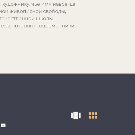
художнику, чьё имя навсегда
ьной живописной свободы,
отечественной школы
тера, которого современники