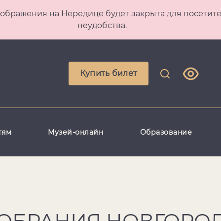
 Преображения на Нередице будет закрыта для посет
неудобства.
Купить билет
тям
Музей-онлайн
Образование
СОБРАНИЯ НОВГОРО