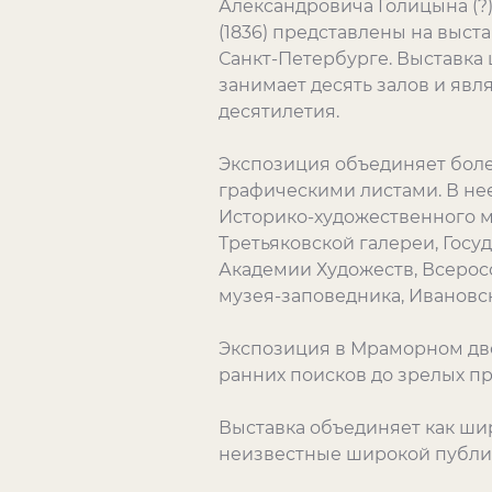
Александровича Голицына (?)»
(1836) представлены на выст
Санкт-Петербурге. Выставка
занимает десять залов и явл
десятилетия.
Экспозиция объединяет боле
графическими листами. В не
Историко-художественного м
Третьяковской галереи, Госу
Академии Художеств, Всерос
музея-заповедника, Ивановск
Экспозиция в Мраморном двор
ранних поисков до зрелых п
Выставка объединяет как ши
неизвестные широкой публи