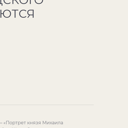
УЮТСЯ
– «Портрет князя Михаила