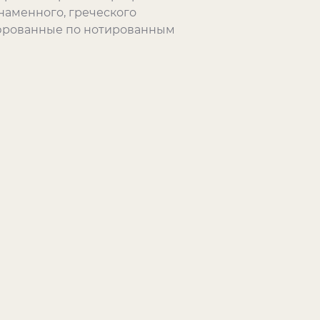
наменного, греческого
шифрованные по нотированным