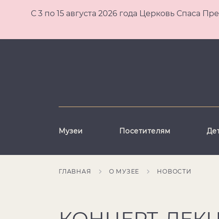
С 3 по 15 августа 2026 года Церковь Спаса
Музеи
Посетителям
Де
ГЛАВНАЯ
О МУЗЕЕ
НОВОСТИ
КОНЦЕРТ-ЛЕКЦ