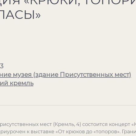
ЛАСЫ»
3
ние музея (здание Присутственных мест)
ий кремль
Присутственных мест (Кремль, 4) состоится концерт 
приурочен к выставке «От крюков до «топоров». Гран