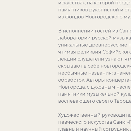
искусства», на которой про
памятников рукописной и ст
из фондов Новгородского му
В исполнении гостей из Сан
лаборатории русской музыка
уникальные древнерусские п
чтимая реликвия Софийского
лекции слушатели узнают, чт
скрывают в себе новгородски
необычные названия: знамен
обработок. Авторы концерта
Новгорода, с духовным насл
памятники музыкальной куль
воспевающего своего Творца
Художественный руководител
певческого искусства Санкт-
главный научный сотрудник 