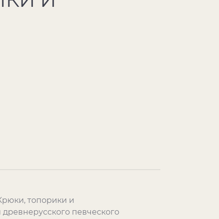
«Крюки, топорики и
и древнерусского певческого