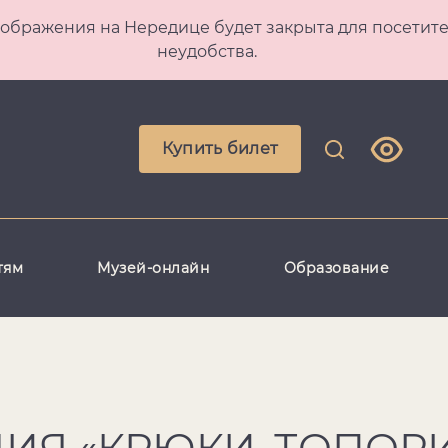
 Преображения на Нередице будет закрыта для посет
неудобства.
Купить билет
тям
Музей-онлайн
Образование
ИЯ «КРЮКИ, ТОПОР