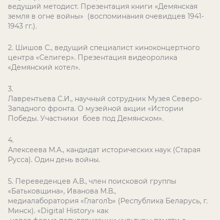
ведущий методист. Презентация книги «Демянская
земля в огне войны» (воспоминания очевидцев 1941-
1943 гг.).
2. Шишов С., ведущий специалист киноконцертного
центра «Селигер». Презентация видеоролика
«Демянский котел».
Лаврентьева С.И., научный сотрудник Музея Северо-
Западного фронта. О музейной акции «Истории
Победы. Участники боев под Демянском».
Алексеева М.А., кандидат исторических наук (Старая
Русса). Один день войны.
5. Переведенцев А.В., член поисковой группы
«Батьковщина», Иванова М.В.,
медиалаборатория «ГлаголЪ» (Республика Беларусь, г.
Минск). «Digital History» как