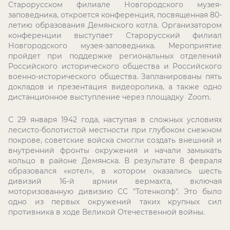
Старорусском филиале Новгородского музея-
заповедника, откроется конференция, посвященная 80-
летию образования Демянского котла. Организатором
конференции выступает Старорусский филиал
Новгородского музея-заповедника. Мероприятие
пройдет при поддержке региональных отделений
Российского исторического общества и Российского
военно-исторического общества. Запланированы пять
докладов и презентация видеоролика, а также одно
дистанционное выступление через площадку Zoom.
С 29 января 1942 года, наступая в сложных условиях
лесисто-болотистой местности при глубоком снежном
покрове, советские войска смогли создать внешний и
внутренний фронты окружения и начали замыкать
кольцо в районе Демянска. В результате 8 февраля
образовался «котел», в котором оказались шесть
дивизий 16-й армии вермахта, включая
моторизованную дивизию СС "Тотенкопф". Это было
одно из первых окружений таких крупных сил
противника в ходе Великой Отечественной войны.