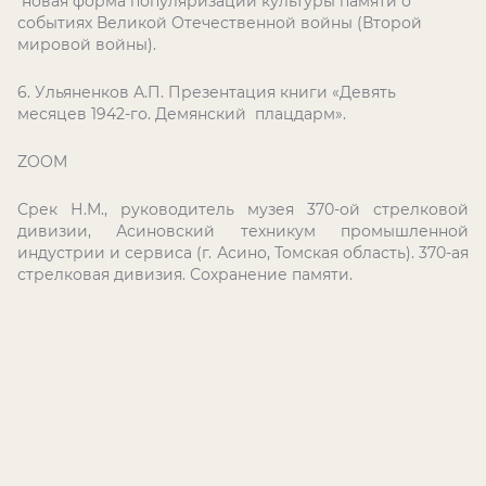
новая форма популяризации культуры памяти о
событиях Великой Отечественной войны (Второй
мировой войны).
6. Ульяненков А.П. Презентация книги «Девять
месяцев 1942-го. Демянский плацдарм».
ZOOM
Срек Н.М., руководитель музея 370-ой стрелковой
дивизии, Асиновский техникум промышленной
индустрии и сервиса (г. Асино, Томская область). 370-ая
стрелковая дивизия. Сохранение памяти.