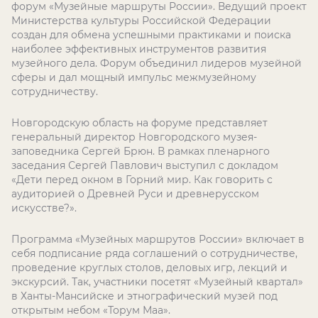
форум «Музейные маршруты России». Ведущий проект
Министерства культуры Российской Федерации
создан для обмена успешными практиками и поиска
наиболее эффективных инструментов развития
музейного дела. Форум объединил лидеров музейной
сферы и дал мощный импульс межмузейному
сотрудничеству.
Новгородскую область на форуме представляет
генеральный директор Новгородского музея-
заповедника Сергей Брюн. В рамках пленарного
заседания Сергей Павлович выступил с докладом
«Дети перед окном в Горний мир. Как говорить с
аудиторией о Древней Руси и древнерусском
искусстве?».
Программа «Музейных маршрутов России» включает в
себя подписание ряда соглашений о сотрудничестве,
проведение круглых столов, деловых игр, лекций и
экскурсий. Так, участники посетят «Музейный квартал»
в Ханты-Мансийске и этнографический музей под
открытым небом «Торум Маа».