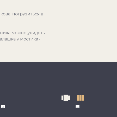
ова, погрузиться в
дника можно увидеть
Малашка у мостика»