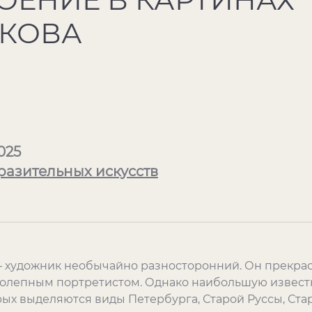
КОВА
025
разительных искусств
 — художник необычайно разносторонний. Он прекр
колепным портретистом. Однако наибольшую извест
ых выделяются виды Петербурга, Старой Руссы, Стар