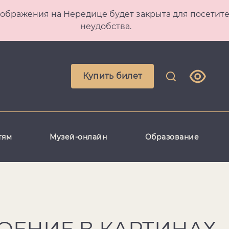
 Преображения на Нередице будет закрыта для посет
неудобства.
Купить билет
тям
Музей-онлайн
Образование
ОЕНИЕ В КАРТИНАХ