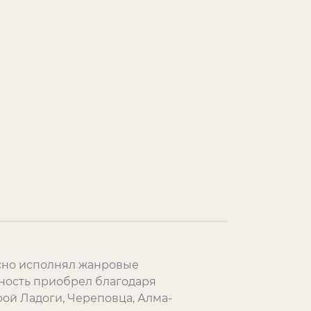
асно исполнял жанровые
ность приобрел благодаря
ой Ладоги, Череповца, Алма-