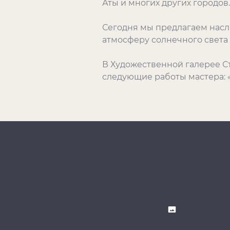
Аты и многих других городов.
Сегодня мы предлагаем насл
атмосферу солнечного света 
В Художественной галерее С
следующие работы мастера: «