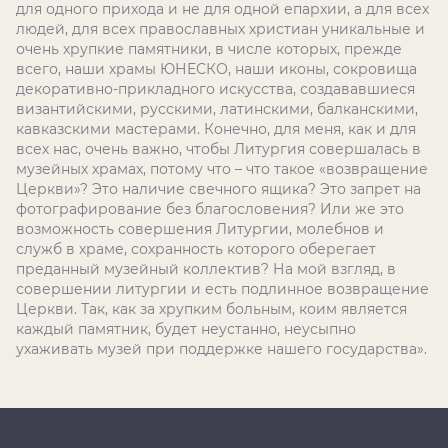
для одного прихода и не для одной епархии, а для всех
людей, для всех православных христиан уникальные и
очень хрупкие памятники, в числе которых, прежде
всего, наши храмы ЮНЕСКО, наши иконы, сокровища
декоративно-прикладного искусства, создававшиеся
византийскими, русскими, латинскими, балканскими,
кавказскими мастерами. Конечно, для меня, как и для
всех нас, очень важно, чтобы Литургия совершалась в
музейных храмах, потому что – что такое «возвращение
Церкви»? Это наличие свечного ящика? Это запрет на
фотографирование без благословения? Или же это
возможность совершения Литургии, молебнов и
служб в храме, сохранность которого оберегает
преданный музейный коллектив? На мой взгляд, в
совершении литургии и есть подлинное возвращение
Церкви. Так, как за хрупким больным, коим является
каждый памятник, будет неустанно, неусыпно
ухаживать музей при поддержке нашего государства».