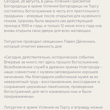
Сегодня, 28 августа, в День Успения Пресвятой
Богородицы в храме Успения Богородицы на Торгу
состоялось богослужение в честь его престольного
праздника – впервые после открытия для музейного
показа. Церковь была закрыта как действующий
приход в 1930-е годы, и только 12 июня этого года она
вновь открыла свои двери для всех желающих.
Литургию проводил священник Павел Дёмочкин,
который отметил важность дня:
«Сегодня, действительно, историческое событие.
Впервые за много лет здесь прошло богослужение.
Возобновление служб в древних храмах Новгорода –
наше совместное с музеем-заповедником хорошее
начинание. Мы благодарим работников музея за их
невероятный труд – восстановление, воссоздание и
сохранение церковных памятников, проведение
богослужений, для чего изначально они и были
предназначены».
Литургию в храме Успения на Торгу и вправду можно