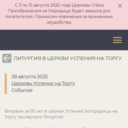
С 3 по 15 августа 2026 года Церковь Спаса
Преображения на Нередице будет закрыта для
посетителей. Приносим извинения за временные
неудобства.
ЛИТУРГИЯ В ЦЕРКВИ УСПЕНИЯ НА ТОРГУ
28 августа 2025
Церковь Успения на Торгу
События
Впервые за 95 лет в церкви Успения Богородицы на
Торгу прозвучала Литургия