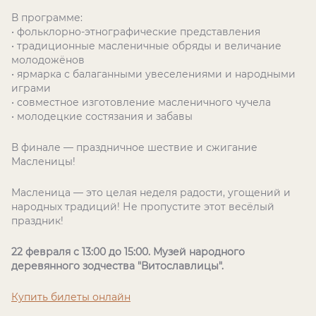
В программе:
• фольклорно-этнографические представления
• традиционные масленичные обряды и величание
молодожёнов
• ярмарка с балаганными увеселениями и народными
играми
• совместное изготовление масленичного чучела
• молодецкие состязания и забавы
В финале — праздничное шествие и сжигание
Масленицы!
Масленица — это целая неделя радости, угощений и
народных традиций! Не пропустите этот весёлый
праздник!
22 февраля с 13:00 до 15:00. Музей народного
деревянного зодчества "Витославлицы".
Купить билеты онлайн