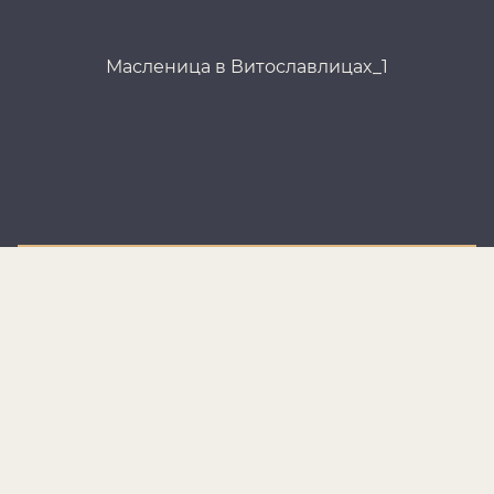
Масленица в Витославлицах_1