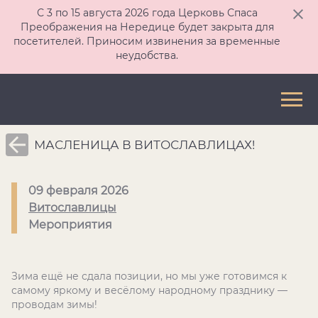
С 3 по 15 августа 2026 года Церковь Спаса
Преображения на Нередице будет закрыта для
посетителей. Приносим извинения за временные
неудобства.
МАСЛЕНИЦА В ВИТОСЛАВЛИЦАХ!
09 февраля 2026
Витославлицы
Мероприятия
Зима ещё не сдала позиции, но мы уже готовимся к
самому яркому и весёлому народному празднику —
проводам зимы!