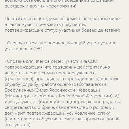
возможность бесплатного посещения экспозиций,
выставок и других мероприятий!
Посетителю необходимо оформить бесплатный билет
в кассе музея, предъявить документы,
подтверждающие статус участника боевых действий:
• Справка о том, что военнослужащий участвует или
участвовал в СВО;
• Справка для членов семей участника СВО,
подтверждающая, что гражданин действительно
является членом семьи военнослужащего
(гражданина), проходящего (проходившего) военную
службу (службу), работающего (работавшего) в
Вооруженных Силах Российской Федерации
(Министерстве обороны Российской Федерации), и/
или документы (их копии), подтверждающие родство:
свидетельство о браке, свидетельство о рождении,
документ, подтверждающий усыновление, опеку
(свидетельство об усыновлении, акт органа опеки об
опекунстве);