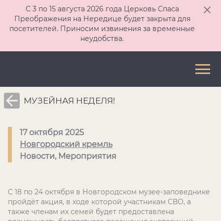
С 3 по 15 августа 2026 года Церковь Спаса
Преображения на Нередице будет закрыта для
посетителей. Приносим извинения за временные
неудобства.
МУЗЕЙНАЯ НЕДЕЛЯ!
17 октября 2025
Новгородский кремль
Новости, Мероприятия
С 18 по 24 октября в Новгородском музее-заповеднике
пройдёт акция, в ходе которой участникам СВО, а
также членам их семей будет предоставлена