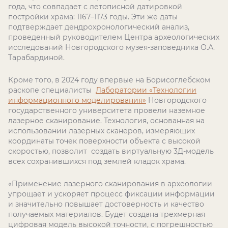
года, что совпадает с летописной датировкой
постройки храма: 1167–1173 годы. Эти же даты
подтверждает дендрохронологический анализ,
проведенный руководителем Центра археологических
исследований Новгородского музея-заповедника О.А.
Тарабардиной.
Кроме того, в 2024 году впервые на Борисоглебском
раскопе специалисты
Лаборатории «Технологии
информационного моделирования»
Новгородского
государственного университета провели наземное
лазерное сканирование. Технология, основанная на
использовании лазерных сканеров, измеряющих
координаты точек поверхности объекта с высокой
скоростью, позволит создать виртуальную 3Д-модель
всех сохранившихся под землей кладок храма.
«Применение лазерного сканирования в археологии
упрощает и ускоряет процесс фиксации информации
и значительно повышает достоверность и качество
получаемых материалов. Будет создана трехмерная
цифровая модель высокой точности, с погрешностью