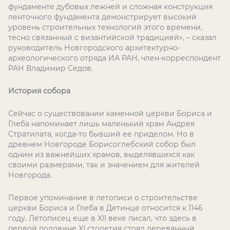
фундаменте дубовых лежней и сложная конструкция
ленточного фундамента демонстрирует высокий
уровень строительных технологий этого времени,
тесно связанный с византийской традицией», – сказал
руководитель Новгородского архитектурно-
археологического отряда ИА РАН, член-корреспондент
РАН Владимир Седов.
История собора
Сейчас о существовании каменной церкви Бориса и
Глеба напоминает лишь маленький храм Андрея
Стратилата, когда-то бывший ее приделом. Но в
древнем Новгороде Борисоглебский собор был
одним из важнейших храмов, выделявшихся как
своими размерами, так и значением для жителей
Новгорода.
Первое упоминание в летописи о строительстве
церкви Бориса и Глеба в Детинце относится к 1146
году. Летописец еще в XII веке писал, что здесь в
первой половине XI столетия стоял деревянный