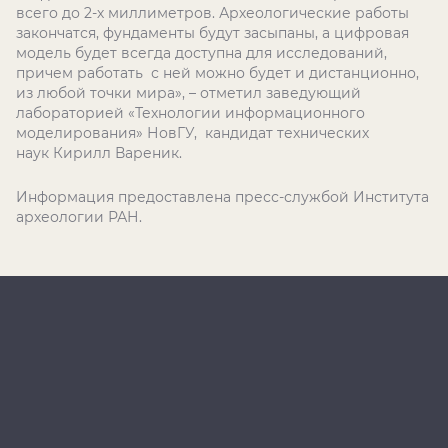
всего до 2-х миллиметров. Археологические работы
закончатся, фундаменты будут засыпаны, а цифровая
модель будет всегда доступна для исследований,
причем работать с ней можно будет и дистанционно,
из любой точки мира», – отметил заведующий
лабораторией «Технологии информационного
моделирования» НовГУ, кандидат технических
наук Кирилл Вареник.
Информация предоставлена пресс-службой Института
археологии РАН.