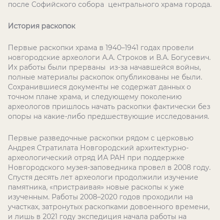
после Софийского собора центрального храма города.
История раскопок
Первые раскопки храма в 1940–1941 годах провели
новгородские археологи А.А. Строков и В.А. Богусевич.
Их работы были прерваны из-за начавшейся войны,
полные материалы раскопок опубликованы не были.
Сохранившиеся документы не содержат данных о
точном плане храма, и следующему поколению
археологов пришлось начать раскопки фактически без
опоры на какие-либо предшествующие исследования.
Первые разведочные раскопки рядом с церковью
Андрея Стратилата Новгородский архитектурно-
археологический отряд ИА РАН при поддержке
Новгородского музея-заповедника провел в 2008 году.
Спустя десять лет археологи продолжили изучение
памятника, «пристраивая» новые раскопы к уже
изученным. Работы 2008–2020 годов проходили на
участках, затронутых раскопками довоенного времени,
и лишь в 2021 году экспедиция начала работы на