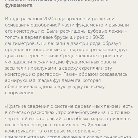
фундамента.
В ходе раскопок 2024 года археологи раскрыли
основания разобранной части фундамента и выявили
его конструкцию. Были расчищены дубовые лежни –
толстые деревянные брусы шириной 30-35
сантиметров. Они лежали в два-три ряда, образуя
продольно-поперечные ленты, перекрывающие друг
друга на пересечениях. Средневековые строители
укладывали лежни на дно фундаментных рвов и
засыпали их валунами, а сверху скрепляли эту
конструкцию раствором. Таким образом создавалась
армирующая кладка фундамента, которая
обеспечивала одинаковую усадку по всему
сооружению.
«Краткие сведения о системе деревянных лежней есть
в отчетах о раскопках Строкова–Богусевича, но точных
чертежей и фотографий, способных охарактеризовать
их особенности, не сохранилось. Найденные
конструкции – это первые материальные
свидетельства их использования в кладке фундамента