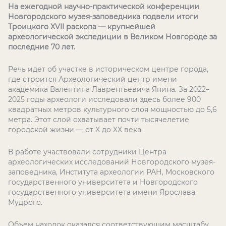
На ежегодной научно-практической конференции
Новгородского музея-заповедника подвели итоги
Троицкого XVII раскопа — крупнейшей
археологической экспедиции в Великом Новгороде за
последние 70 лет.
Речь идет об участке в историческом центре города,
где строится Археологический центр имени
академика Валентина Лаврентьевича Янина. За 2022–
2025 годы археологи исследовали здесь более 900
квадратных метров культурного слоя мощностью до 5,6
метра. Этот слой охватывает почти тысячелетие
городской жизни — от X до XX века.
В работе участвовали сотрудники Центра
археологических исследований Новгородского музея-
заповедника, Института археологии РАН, Московского
государственного университета и Новгородского
государственного университета имени Ярослава
Мудрого.
Объем находок оказался соответствующим масштабу