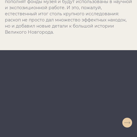
пополнят фонды музея и будут использованы в научной
и экспозиционной работе. И это, пожалуй,
естественный итог столь крупного исследования:
раскоп не просто дал множество эффектных находок,
но и добавил новые детали к большой истории
Великого Новгорода.