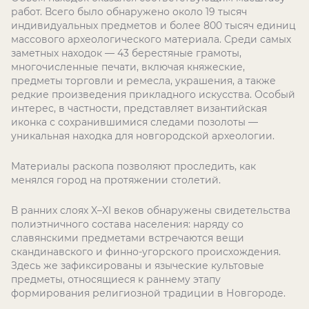
работ. Всего было обнаружено около 19 тысяч
индивидуальных предметов и более 800 тысяч единиц
массового археологического материала. Среди самых
заметных находок — 43 берестяные грамоты,
многочисленные печати, включая княжеские,
предметы торговли и ремесла, украшения, а также
редкие произведения прикладного искусства. Особый
интерес, в частности, представляет византийская
иконка с сохранившимися следами позолоты —
уникальная находка для новгородской археологии.
Материалы раскопа позволяют проследить, как
менялся город на протяжении столетий.
В ранних слоях X–XI веков обнаружены свидетельства
полиэтничного состава населения: наряду со
славянскими предметами встречаются вещи
скандинавского и финно-угорского происхождения.
Здесь же зафиксированы и языческие культовые
предметы, относящиеся к раннему этапу
формирования религиозной традиции в Новгороде.