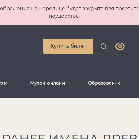
 Преображения на Нередице будет закрыта для посет
неудобства.
Купить билет
тям
Музей-онлайн
Образование
 РАНЕЕ ИМЕНА ДРЕ