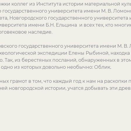
ки коллег из Института истории материальной куль
 государственного университета имени М. В. Ломон
ета, Новгородского государственного университета 
верситета имени Б.Н. Ельцина и всех тех, кто мног
оговековое наследие.
вского государственного университета имени М. В. 
хеологической экспедиции Елены Рыбиной, находка
Так, из берестяных посланий, обнаруженных в этом 
 одно из которых довольно необычно: Облик.
ых грамот в том, что каждый год к нам на раскопки 
ей новгородской истории, учатся добывать эти древ