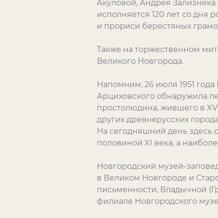
Акуловой, Андрея Зализняка и
исполняется 120 лет со дня 
и прориси берестяных грамо
Также на торжественном мит
Великого Новгорода.
Напомним, 26 июля 1951 год
Арциховского обнаружила пе
простолюдина, жившего в XV
других древнерусских города
На сегодняшний день здесь 
половиной XI века, а наиболе
Новгородский музей-заповед
в Великом Новгороде и Старо
письменности, Владычной (Гр
филиале Новгородского музе