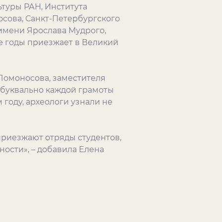
туры РАН, Института
осова, Санкт-Петербургского
имени Ярослава Мудрого,
ие годы приезжает в Великий
Ломоносова, заместителя
 буквально каждой грамоты
году, археологи узнали не
приезжают отряды студентов,
ности», – добавила Елена