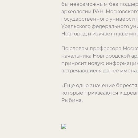
бы невозможным без поддерж
археологии РАН, Московского
государственного университ
Уральского федерального уни
Новгород и изучает наше мн
По словам профессора Моско
начальника Новгородской ар
приносит новую информацию. 
встречавшиеся ранее имена,
«Еще одно значение берестян
которые прикасаются к древн
Рыбина.