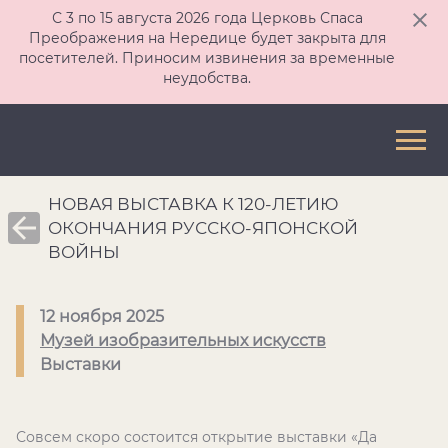
С 3 по 15 августа 2026 года Церковь Спаса
Преображения на Нередице будет закрыта для
посетителей. Приносим извинения за временные
неудобства.
НОВАЯ ВЫСТАВКА К 120-ЛЕТИЮ
ОКОНЧАНИЯ РУССКО-ЯПОНСКОЙ
ВОЙНЫ
12 ноября 2025
Музей изобразительных искусств
Выставки
Совсем скоро состоится открытие выставки «Да