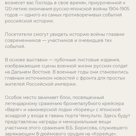
вознесет вас Господь в свое время», приуроченной к
120-летию окончания русско-японской войны 1904-1905
годов — одного из самых противоречивых событий
российской истории.
Посетители смогут увидеть историю войны глазами
современников — участников и очевидцев тех
событий.
В основе выставки — лубочные листовые издания,
изображающие сцены военной жизни русских солдат
на Дальнем Востоке. В военные годы они становились
главным источником новостей с фронта для простых
жителей Российской империи.
Особое место занимает блок, посвященный
легендарному сражению бронепалубного крейсера
«Варяг» и канонерской лодки «Кореец» с японской
эскадрой у входа в гавань порта Чемульпо. Здесь будут
представлены награды и мемориальные вещи
участника этого сражения В.Б. Борисова, служившего
заряжающим 8-дюймового орудия на «Корейце».