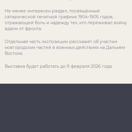
Не менее интересен раздел, посвящённый
сатирической печатной графике 1904–1905 годов,
отражающей боль и надежду тех, кто переживал войну
вдали от фронта.
Отдельная часть экспозиции расскажет об участии
новгородских частей в военных действиях на Дальнем
Востоке.
Выставка будет работать до 9 февраля 2026 года.