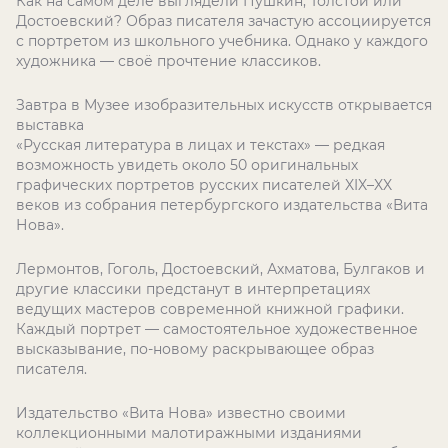
Как на самом деле выглядели Пушкин, Толстой или
Достоевский? Образ писателя зачастую ассоциируется
с портретом из школьного учебника. Однако у каждого
художника — своё прочтение классиков.
Завтра в Музее изобразительных искусств открывается
выставка
«Русская литература в лицах и текстах» — редкая
возможность увидеть около 50 оригинальных
графических портретов русских писателей XIX–XX
веков из собрания петербургского издательства «Вита
Нова».
Лермонтов, Гоголь, Достоевский, Ахматова, Булгаков и
другие классики предстанут в интерпретациях
ведущих мастеров современной книжной графики.
Каждый портрет — самостоятельное художественное
высказывание, по-новому раскрывающее образ
писателя.
Издательство «Вита Нова» известно своими
коллекционными малотиражными изданиями