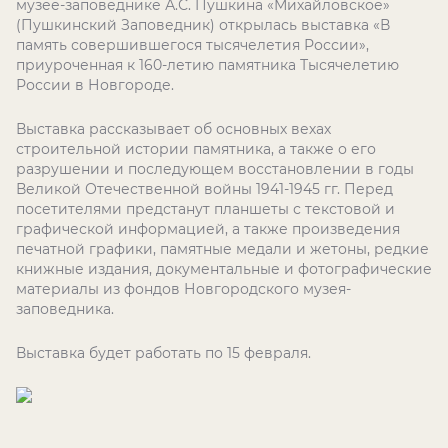
музее-заповеднике А.С. Пушкина «Михайловское»
(Пушкинский Заповедник) открылась выставка «В
память совершившегося тысячелетия России»,
приуроченная к 160-летию памятника Тысячелетию
России в Новгороде.
Выставка рассказывает об основных вехах
строительной истории памятника, а также о его
разрушении и последующем восстановлении в годы
Великой Отечественной войны 1941-1945 гг. Перед
посетителями предстанут планшеты с текстовой и
графической информацией, а также произведения
печатной графики, памятные медали и жетоны, редкие
книжные издания, документальные и фотографические
материалы из фондов Новгородского музея-
заповедника.
Выставка будет работать по 15 февраля.