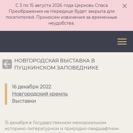
С 3 по 15 августа 2026 года Церковь Спаса
Преображения на Нередице будет закрыта для
посетителей. Приносим извинения за временные
неудобства.
НОВГОРОДСКАЯ ВЫСТАВКА В
ПУШКИНСКОМ ЗАПОВЕДНИКЕ
16 декабря 2022
Новгородский кремль
Выставки
15 декабря в Государственном мемориальном
историко-литературном и природно-ландшафтном