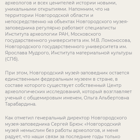
археологов и всех ценителей истории новыми,
уникальными открытиями. Напомним, что на
территории Новгородской области и
непосредственно на объектах Новгородского музея-
заповедника регулярно работают специалисты
Института археологии РАН, Московского
государственного университета им. М.В. Ломоносова,
Новгородского государственного университета им.
Ярослава Мудрого, Института материальной культуры
(СПб).
При этом, Новгородский музей-заповедник остается
единственным федеральным музеем в стране, в
составе которого существует собственный Центр
археологических исследований, который возглавляет
ученый с общемировым именем, Ольга Альбертовна
Тарабардина.
Как отметил генеральный директор Новгородского
музея-заповедника Сергей Брюн: «Новгородский
музей немыслим без работы археологов, и меня
радует, что наши связи за последние годы только