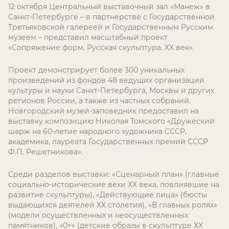
12 октября Центральный выставочный зал «Манеж» в
Санкт-Петербурге – в партнерстве с Государственной
Третьяковской галереей и Государственным Русским
музеем – представил масштабный проект
«Сопряжение форм. Русская скульптура. XX век».
Проект демонстрирует более 300 уникальных
произведений из фондов 48 ведущих организаций
культуры и науки Санкт-Петербурга, Москвы и других
регионов России, а также из частных собраний.
Новгородский музей-заповедник предоставил на
выставку композицию Николая Томского «Дружеский
шарж на 60-летие народного художника СССР,
академика, лауреата Государственных премий СССР
Ф.П. Решетникова».
Среди разделов выставки: «Сценарный план» (главные
социально-исторические вехи ХХ века, повлиявшие на
развитие скульптуры), «Действующие лица» (бюсты
выдающихся деятелей ХХ столетия), «В главных ролях»
(модели осуществленных и неосуществленных
памятников), «0+» (детские образы в скульптуре ХХ