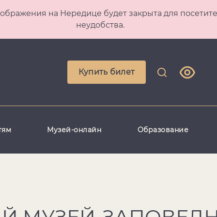
 Преображения на Нередице будет закрыта для посет
неудобства.
Купить билет
тям
Музей-онлайн
Образование
Й МУЗЕЙ-ЗАПОВЕДН