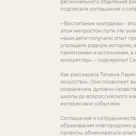
регионального отделения ро
подписали соглашение о сот
– Воспитание молодежи – эт
этом непростом пути. Не зна
наши дети получали опыт пр
упрощали родную историю, а 
памятникам и источникам, а 
юношеству», – подчеркнул С
Как рассказала Татьяна Лари
искусство». Оно позволяет вы
сохранении, духовно-нравств
школы до всероссийского ма
интересным событиям.
Соглашение о сотрудничеств
образования новгородских ш
проекты, обмениваться опыт