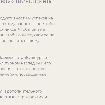
ервых» Татьяна Ларичева
одуктивности и успехов на
поэтому очень важно, чтобы
очников. Чтобы они не
я. Чтобы они изучали ее по
о предложить нашему
ервых – это «Культура и
культурном наследии и его
ровнях – от конкретной
, линейки, посвященные
ия и дополнительного
вместные мероприятия и