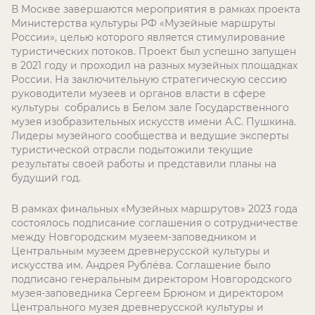
В Москве завершаются мероприятия в рамках проекта
Министерства культуры РФ «Музейные маршруты
России», целью которого является стимулирование
туристических потоков. Проект был успешно запущен
в 2021 году и проходил на разных музейных площадках
России. На заключительную стратегическую сессию
руководители музеев и органов власти в сфере
культуры собрались в Белом зале Государственного
музея изобразительных искусств имени А.С. Пушкина.
Лидеры музейного сообщества и ведущие эксперты
туристической отрасли подытожили текущие
результаты своей работы и представили планы на
будущий год.
В рамках финальных «Музейных маршрутов» 2023 года
состоялось подписание соглашения о сотрудничестве
между Новгородским музеем-заповедником и
Центральным музеем древнерусской культуры и
искусства им. Андрея Рублёва. Соглашение было
подписано генеральным директором Новгородского
музея-заповедника Сергеем Брюном и директором
Центрального музея древнерусской культуры и