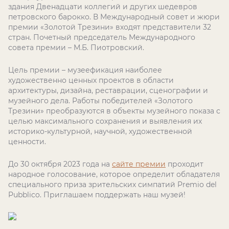
здания Двенадцати коллегий и других шедевров
петровского барокко. В Международный совет и жюри
премии «Золотой Трезини» входят представители 32
стран. Почетный председатель Международного
совета премии – М.Б. Пиотровский.
Цель премии – музеефикация наиболее
художественно ценных проектов в области
архитектуры, дизайна, реставрации, сценографии и
музейного дела. Работы победителей «Золотого
Трезини» преобразуются в объекты музейного показа с
целью максимального сохранения и выявления их
историко-культурной, научной, художественной
ценности.
До 30 октября 2023 года на
сайте премии
проходит
народное голосование, которое определит обладателя
специального приза зрительских симпатий Premio del
Pubblico. Приглашаем поддержать наш музей!