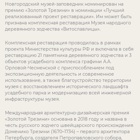
Новгородский музей-заповедник номинирован на
премию «Золотой Трезини» в номинации «Лучший
реализованный проект реставрации». Им может быть
признана комплексная реставрация Музея народного
деревянного зодчества «Витославлицы».
Комплексная реставрация проводилась в рамках
проекта Министерства культуры РФ и включала в себя
реставрацию 21 памятника деревянного зодчества и 3
объектов усадебного комплекса графини А.А.
Орловой-Чесменской с приспособлением под
экспозиционную деятельность и современное
использование, а также благоустройство территории
музея с восстановлением исторического ландшафта
усадебного парка и модернизацию всей инженерной
инфраструктуры музея.
Международная архитектурно-дизайнерская премия
«Золотой Трезини» основана в 2018 году и названа в
честь русского зодчего швейцарского происхождения
Доменико Трезини (1670–1734) – первого архитектора
Петербурга, создателя Петропавловского собора,