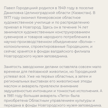
Павел Городецкий родился в 1949 году в поселке
Даниловка Целиноградской области (Казахстан). В
1977 году окончил Кемеровское областное
художественное училище и по распределению
приехал в Новгород. Здесь он в течение 14 лет
занимался художественным конструированием
сувениров и товаров народного потребления в
научно-производственном объединении «Волна» –
колокольчики, спроектированные Городецким, и
сейчас хранятся в фондах валдайского филиала
Новгородского музея-заповедника.
Занятость заводскими делами оставляла совсем мало
времени для пейзажной живописи, но Городецкий
успевал всё. Уже на первых областных, а затем и
региональных выставках его живописные этюды
маслом и акварель привлекли внимание
задушевностью интонации и тонкостью исполнения. А
в 1981 году большая акварель «Лето» была
приобретена Областным управлением культуры и
передана в фонды Новгородского музея-заповедника.