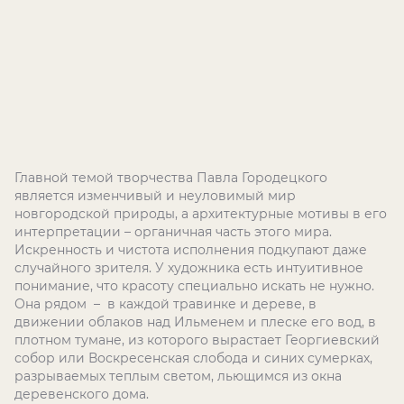
Главной темой творчества Павла Городецкого
является изменчивый и неуловимый мир
новгородской природы, а архитектурные мотивы в его
интерпретации – органичная часть этого мира.
Искренность и чистота исполнения подкупают даже
случайного зрителя. У художника есть интуитивное
понимание, что красоту специально искать не нужно.
Она рядом – в каждой травинке и дереве, в
движении облаков над Ильменем и плеске его вод, в
плотном тумане, из которого вырастает Георгиевский
собор или Воскресенская слобода и синих сумерках,
разрываемых теплым светом, льющимся из окна
деревенского дома.