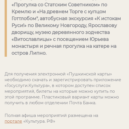
«Прогулка со Статским Советником» по
Кремлю и «На древнем Торге с купцом
Готтлобом", автобусная экскурсия «К истокам
Руси!» по Великому Новгороду, Ярославову
дворищу, музею деревянного зодчества
«Витославлицы» с посещением Юрьева
монастыря и речная прогулка на катере на
остров Липно.
Для получения электронной «Пушкинской карты»
необходимо скачать и зарегистрировать приложение
«Госуслуги.Культура», в котором доступен список
мероприятий, билеты на которые можно купить по
этой программе. Пластиковый вариант карты можно
получить в любом отделении Почта Банка.
Полная афиша мероприятий размещена на
портале
«Культура. РФ»