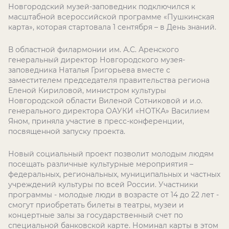
Новгородский музей-заповедник подключился к
масштабной всероссийской программе «Пушкинская
карта», которая стартовала 1 сентября – в День знаний.
В областной филармонии им. А.С. Аренского
генеральный директор Новгородского музея-
заповедника Наталья Григорьева вместе с
заместителем председателя правительства региона
Еленой Кириловой, министром культуры
Новгородской области Виленой Сотниковой и и.о.
генерального директора ОАУКИ «НОТКА» Василием
Яном, приняла участие в пресс-конференции,
посвященной запуску проекта.
Новый социальный проект позволит молодым людям
посещать различные культурные мероприятия –
федеральных, региональных, муниципальных и частных
учреждений культуры по всей России. Участники
программы - молодые люди в возрасте от 14 до 22 лет -
смогут приобретать билеты в театры, музеи и
концертные залы за государственный счет по
специальной банковской карте. Номинал карты в этом