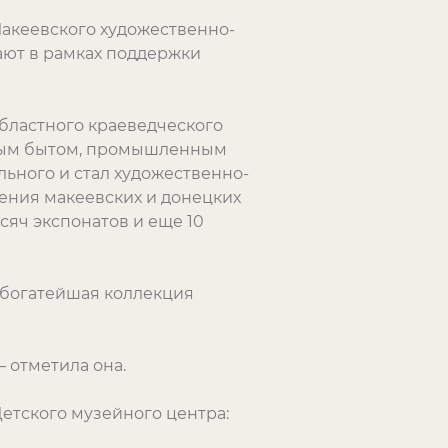
акеевского художественно-
ают в рамках поддержки
областного краеведческого
дным бытом, промышленным
льного и стал художественно-
ения макеевских и донецких
сяч экспонатов и еще 10
 богатейшая коллекция
– отметила она.
етского музейного центра: