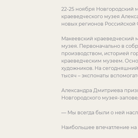
22-25 ноября Новгородский 
краеведческого музея Алекс
новых регионов Российской
Макеевский краеведческий му
музея. Первоначально в соб
производством, историей гор
краеведческим музеем. Осно
художников. На сегодняшний 
тысяч – экспонаты вспомогат
Александра Дмитриева призн
Новгородского музея-запове
— Мы всегда были о ней наслы
Наибольшее впечатление на 