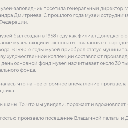
музей-заповедник посетила генеральный директор М
андра Дмитриева. С прошлого года музеи сотруднич
 Федерации.
зей был создан в 1958 году как филиал Донецкого 
рание музея входили экспонаты, связанные с наро
ода. В 1990-е годы музей приобрел статус муниципа
ву художественной коллекции составляют произвед
день основной фонд музея насчитывает около 30 ты
ельного фонда.
алась, что на нее огромное впечатление произвела
дника.
шаны. То, что мы увидели, поражает и вдохновляет, 
гостью произвело посещение Владычной палаты и Д