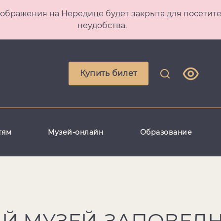
 Преображения на Нередице будет закрыта для посет
неудобства.
Купить билет
тям
Музей-онлайн
Образование
Й МУЗЕЙ-ЗАПОВЕД