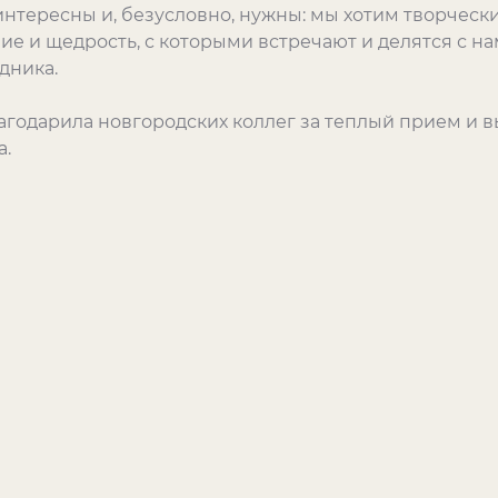
интересны и, безусловно, нужны: мы хотим творчески
ие и щедрость, с которыми встречают и делятся с н
дника.
годарила новгородских коллег за теплый прием и в
.