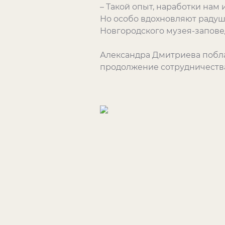
– Такой опыт, наработки нам 
Но особо вдохновляют радуш
Новгородского музея-запове
Александра Дмитриева побла
продолжение сотрудничества