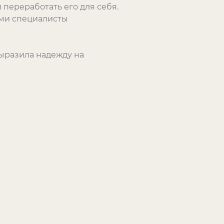
 переработать его для себя.
ами специалисты
ыразила надежду на