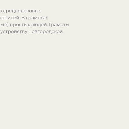
в средневековье:
тописей. В грамотах
ые) простых людей. Грамоты
 устройству новгородской