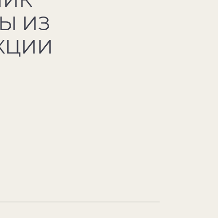
Ы ИЗ
КЦИИ