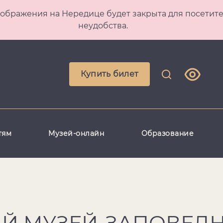
 Преображения на Нередице будет закрыта для посет
неудобства.
Купить билет
тям
Музей-онлайн
Образование
Й МУЗЕЙ-ЗАПОВЕД