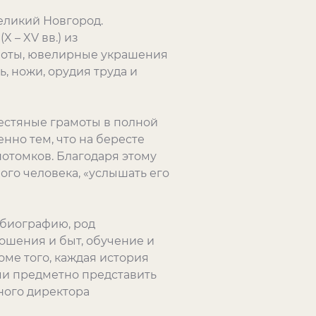
еликий Новгород.
 – XV вв.) из
моты, ювелирные украшения
ь, ножи, орудия труда и
рестяные грамоты в полной
но тем, что на бересте
потомков. Благодаря этому
го человека, «услышать его
 биографию, род
ошения и быт, обучение и
оме того, каждая история
и предметно представить
ного директора