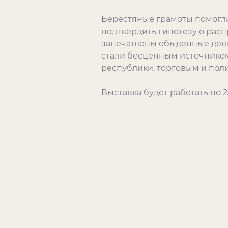
Берестяные грамоты помогли
подтвердить гипотезу о расп
запечатлены обыденные дела
стали бесценным источником
республики, торговым и по
Выставка будет работать по 2