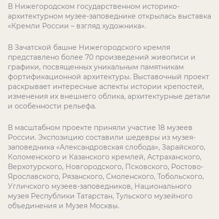
В Нижегородском государственном историко-
архитектурном музее-заповеднике открылась выставка
«Кремли России – взгляд художника».
В Зачатской башне Нижегородского кремля
представлено более 70 произведений живописи и
графики, посвященных уникальным памятникам
фортификационной архитектуры. Выставочный проект
раскрывает интересные аспекты истории крепостей,
изменения их внешнего облика, архитектурные детали
и особенности рельефа.
В масштабном проекте приняли участие 18 музеев
России. Экспозицию составили шедевры из музея-
заповедника «Александровская слобода», Зарайского,
Коломенского и Казанского кремлей, Астраханского,
Верхотурского, Новгородского, Псковского, Ростово-
Ярославского, Рязанскогo, Смоленского, Тобольского,
Угличского музеев-заповедников, Национального
музея Республики Татарстан, Тульского музейного
объединения и Музея Москвы.