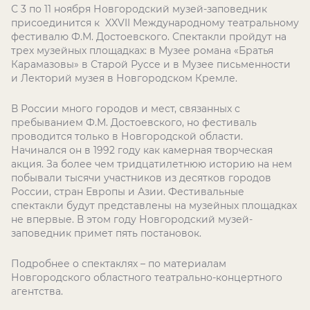
С 3 по 11 ноября Новгородский музей-заповедник
присоединится к XXVII Международному театральному
фестивалю Ф.М. Достоевского. Спектакли пройдут на
трех музейных площадках: в Музее романа «Братья
Карамазовы» в Старой Руссе и в Музее письменности
и Лекторий музея в Новгородском Кремле.
В России много городов и мест, связанных с
пребыванием Ф.М. Достоевского, но фестиваль
проводится только в Новгородской области.
Начинался он в 1992 году как камерная творческая
акция. За более чем тридцатилетнюю историю на нем
побывали тысячи участников из десятков городов
России, стран Европы и Азии. Фестивальные
спектакли будут представлены на музейных площадках
не впервые. В этом году Новгородский музей-
заповедник примет пять постановок.
Подробнее о спектаклях – по материалам
Новгородского областного театрально-концертного
агентства.