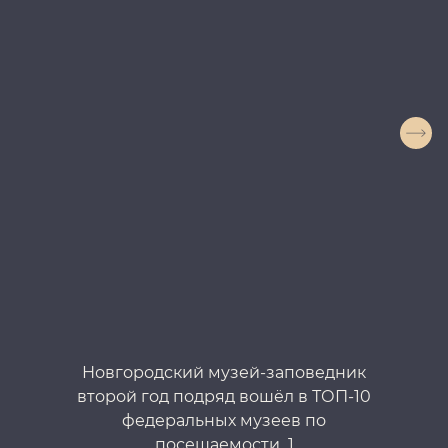
Новгородский музей-заповедник
второй год подряд вошёл в ТОП-10
в
федеральных музеев по
посещаемости_1