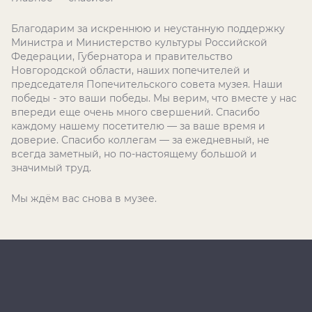
Благодарим за искреннюю и неустанную поддержку
Министра и Министерство культуры Российской
Федерации, Губернатора и правительство
Новгородской области, наших попечителей и
председателя Попечительского совета музея. Наши
победы - это ваши победы. Мы верим, что вместе у нас
впереди еще очень много свершений. Спасибо
каждому нашему посетителю — за ваше время и
доверие. Спасибо коллегам — за ежедневный, не
всегда заметный, но по-настоящему большой и
значимый труд.
Мы ждём вас снова в музее.