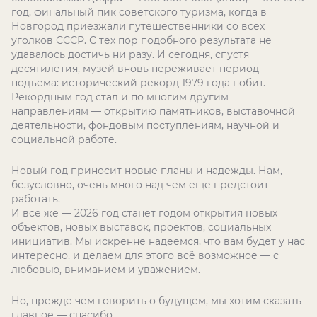
год, финальный пик советского туризма, когда в
Новгород приезжали путешественники со всех
уголков СССР. С тех пор подобного результата не
удавалось достичь ни разу. И сегодня, спустя
десятилетия, музей вновь переживает период
подъёма: исторический рекорд 1979 года побит.
Рекордным год стал и по многим другим
направлениям — открытию памятников, выставочной
деятельности, фондовым поступлениям, научной и
социальной работе.
Новый год приносит новые планы и надежды. Нам,
безусловно, очень много над чем еще предстоит
работать.
И всё же — 2026 год станет годом открытия новых
объектов, новых выставок, проектов, социальных
инициатив. Мы искренне надеемся, что вам будет у нас
интересно, и делаем для этого всё возможное — с
любовью, вниманием и уважением.
Но, прежде чем говорить о будущем, мы хотим сказать
главное — спасибо.