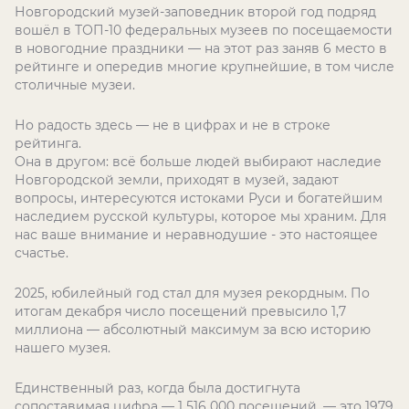
Новгородский музей-заповедник второй год подряд
вошёл в ТОП-10 федеральных музеев по посещаемости
в новогодние праздники — на этот раз заняв 6 место в
рейтинге и опередив многие крупнейшие, в том числе
столичные музеи.
Но радость здесь — не в цифрах и не в строке
рейтинга.
Она в другом: всё больше людей выбирают наследие
Новгородской земли, приходят в музей, задают
вопросы, интересуются истоками Руси и богатейшим
наследием русской культуры, которое мы храним. Для
нас ваше внимание и неравнодушие - это настоящее
счастье.
2025, юбилейный год стал для музея рекордным. По
итогам декабря число посещений превысило 1,7
миллиона — абсолютный максимум за всю историю
нашего музея.
Единственный раз, когда была достигнута
сопоставимая цифра — 1 516 000 посещений, — это 1979