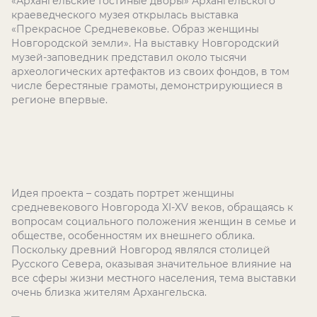
«Архангельские Гостиные дворы» Архангельского
краеведческого музея открылась выставка
«Прекрасное Средневековье. Образ женщины
Новгородской земли». На выставку Новгородский
музей-заповедник представил около тысячи
археологических артефактов из своих фондов, в том
числе берестяные грамоты, демонстрирующиеся в
регионе впервые.
Идея проекта – создать портрет женщины
средневекового Новгорода XI-XV веков, обращаясь к
вопросам социального положения женщин в семье и
обществе, особенностям их внешнего облика.
Поскольку древний Новгород являлся столицей
Русского Севера, оказывая значительное влияние на
все сферы жизни местного населения, тема выставки
очень близка жителям Архангельска.