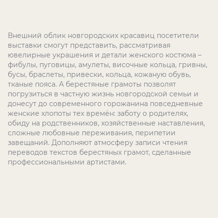
Внешний облик новгородских красавиц посетители
выставки смогут представить, рассматривая
ювелирные украшения и детали женского костюма –
фибулы, пуговицы, амулеты, височные кольца, гривны,
бусы, браслеты, привески, кольца, кожаную обувь,
тканые пояса. А берестяные грамоты позволят
погрузиться в частную жизнь новгородской семьи и
донесут до современного горожанина повседневные
женские хлопоты тех времён: заботу о родителях,
обиду на родственников, хозяйственные наставления,
сложные любовные переживания, перипетии
завещаний. Дополняют атмосферу записи чтения
переводов текстов берестяных грамот, сделанные
профессиональными артистами.