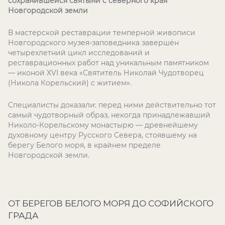
сохранившейся святыни с северного края
Новгородской земли
В мастерской реставрации темперной живописи
Новгородского музея-заповедника завершён
четырехлетний цикл исследований и
реставрационных работ над уникальным памятником
— иконой XVI века «Святитель Николай Чудотворец
(Никола Корельский) с житием».
Специалисты доказали: перед ними действительно тот
самый чудотворный образ, некогда принадлежавший
Николо-Корельскому монастырю — древнейшему
духовному центру Русского Севера, стоявшему на
берегу Белого моря, в крайнем пределе
Новгородской земли.
ОТ БЕРЕГОВ БЕЛОГО МОРЯ ДО СОФИЙСКОГО
ГРАДА