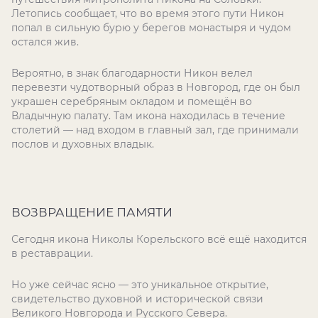
Летопись сообщает, что во время этого пути Никон
попал в сильную бурю у берегов монастыря и чудом
остался жив.
Вероятно, в знак благодарности Никон велел
перевезти чудотворный образ в Новгород, где он был
украшен серебряным окладом и помещён во
Владычную палату. Там икона находилась в течение
столетий — над входом в главный зал, где принимали
послов и духовных владык.
ВОЗВРАЩЕНИЕ ПАМЯТИ
Сегодня икона Николы Корельского всё ещё находится
в реставрации.
Но уже сейчас ясно — это уникальное открытие,
свидетельство духовной и исторической связи
Великого Новгорода и Русского Севера.