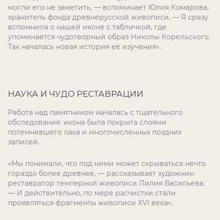
могли его не заметить, — вспоминает Юлия Комарова,
хранитель фонда древнерусской живописи. — Я сразу
вспомнила о нашей иконе с табличкой, где
упоминается чудотворный образ Николы Корельского.
Так началась новая история её изучения».
НАУКА И ЧУДО РЕСТАВРАЦИИ
Работа над памятником началась с тщательного
обследования: икона была покрыта слоями
потемневшего лака и многочисленных поздних
записей.
«Мы понимали, что под ними может скрываться нечто
гораздо более древнее, — рассказывает художник-
реставратор темперной живописи Лилия Васильева.
— И действительно, по мере расчистки стали
проявляться фрагменты живописи XVI века».