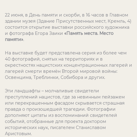
22 июня, в День памяти и скорби, в 16 часов в Главном
здании музея (Здание Присутственных мест, Кремль, 4)
состоится открытие выставки российского художника
и фотографа Егора Заики
«Память места. Место
памяти»
.
На выставке будет представлена серия из более чем
40 фотографий, снятых на территориях и в
окрестностях нацистских концентрационных лагерей и
лагерей смерти времён Второй мировой войны:
Освенцима, Треблинки, Собибора и других.
Эти ландшафты – молчаливые свидетели
преступлений нацистов, где за невинным пейзажем
или перекрашенным фасадом скрывается страшная
правда о произошедшей трагедии. Фотографии
дополняют цитаты из воспоминаний свидетелей
событий, отобранные для проекта доктором
исторических наук, писателем Станиславом
Аристовым.