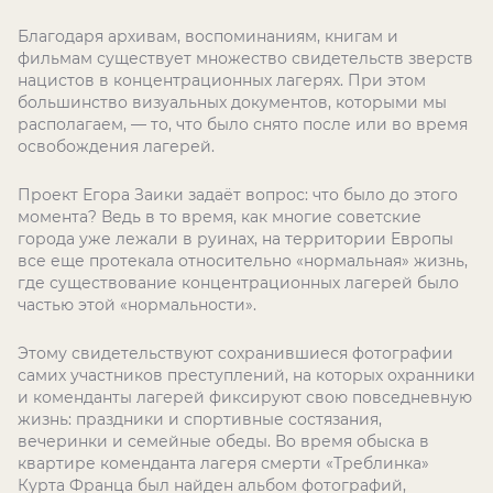
Благодаря архивам, воспоминаниям, книгам и
фильмам существует множество свидетельств зверств
нацистов в концентрационных лагерях. При этом
большинство визуальных документов, которыми мы
располагаем, — то, что было снято после или во время
освобождения лагерей.
Проект Егора Заики задаёт вопрос: что было до этого
момента? Ведь в то время, как многие советские
города уже лежали в руинах, на территории Европы
все еще протекала относительно «нормальная» жизнь,
где существование концентрационных лагерей было
частью этой «нормальности».
Этому свидетельствуют сохранившиеся фотографии
самих участников преступлений, на которых охранники
и коменданты лагерей фиксируют свою повседневную
жизнь: праздники и спортивные состязания,
вечеринки и семейные обеды. Во время обыска в
квартире коменданта лагеря смерти «Треблинка»
Курта Франца был найден альбом фотографий,