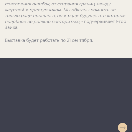
повторения ошибок, от стирания границ между
жертвой и преступником. Мы обязаны помнить не
только ради прошлого, но и ради будущего, в котором
подобное не должно повториться,
- подчеркивает Егор
Заика.
Выставка будет работать по 21 сентября.