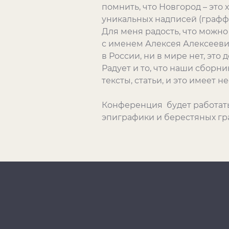
помнить, что Новгород – это 
уникальных надписей (графф
Для меня радость, что можно
с именем Алексея Алексеевич
в России, ни в мире нет, это
Радует и то, что наши сборн
тексты, статьи, и это имеет
Конференция будет работать
эпиграфики и берестяных гр