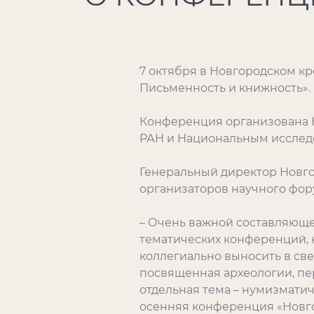
7 октября в Новгородском кр
Письменность и книжность».
Конференция организована 
РАН и Национальным исслед
Генеральный директор Новго
организаторов научного фору
– Очень важной составляюще
тематических конференций, 
коллегиально выносить в све
посвященная археологии, п
отдельная тема – нумизмати
осенняя конференция «Новго