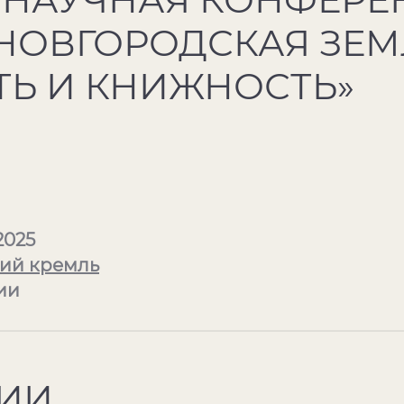
НОВГОРОДСКАЯ ЗЕМ
Ь И КНИЖНОСТЬ»
2025
ий кремль
ии
ИИ