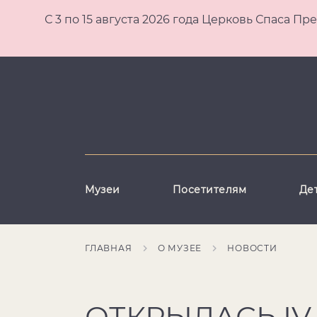
С 3 по 15 августа 2026 года Церковь Спаса
Музеи
Посетителям
Де
ГЛАВНАЯ
О МУЗЕЕ
НОВОСТИ
ОТКРЫЛАСЬ I