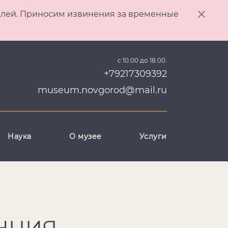
ителей. Приносим извинения за временные
с 10.00 до 18.00.
+79217309392
museum.novgorod@mail.ru
Наука
О музее
Услуги
ЕНЦИЯ