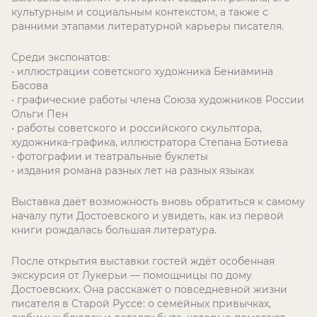
культурным и социальным контекстом, а также с
ранними этапами литературной карьеры писателя.
Среди экспонатов:
• иллюстрации советского художника Бениамина
Басова
• графические работы члена Союза художников России
Ольги Пен
• работы советского и российского скульптора,
художника-графика, иллюстратора Степана Ботиева
• фотографии и театральные буклеты
• издания романа разных лет на разных языках
Выставка даёт возможность вновь обратиться к самому
началу пути Достоевского и увидеть, как из первой
книги рождалась большая литература.
После открытия выставки гостей ждёт особенная
экскурсия от Лукерьи — помощницы по дому
Достоевских. Она расскажет о повседневной жизни
писателя в Старой Руссе: о семейных привычках,