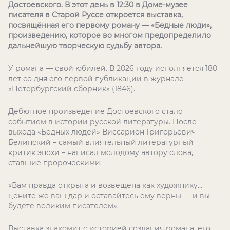
Достоевского. В этот день в 12:30 в Доме-музее
писателя в Старой Руссе откроется выставка,
посвящённая его первому роману — «Бедные люди»,
произведению, которое во многом предопределило
дальнейшую творческую судьбу автора.
У романа — свой юбилей. В 2026 году исполняется 180
лет со дня его первой публикации в журнале
«Петербургский сборник» (1846).
Дебютное произведение Достоевского стало
событием в истории русской литературы. После
выхода «Бедных людей» Виссарион Григорьевич
Белинский – самый влиятельный литературный
критик эпохи – написал молодому автору слова,
ставшие пророческими:
«Вам правда открыта и возвещена как художнику…
цените же ваш дар и оставайтесь ему верны — и вы
будете великим писателем».
Выставка знакомит с историей создания романа, его