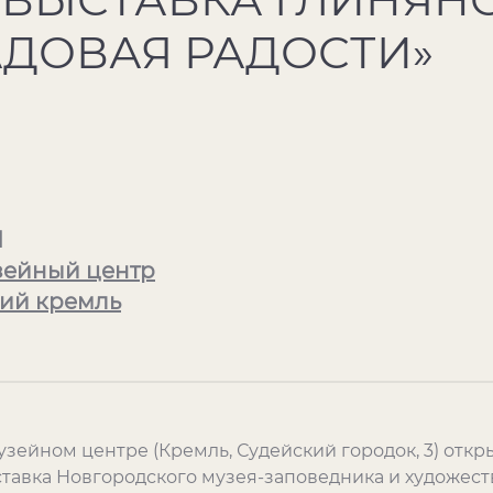
АДОВАЯ РАДОСТИ»
1
зейный центр
ий кремль
музейном центре (Кремль, Судейский городок, 3) отк
ставка Новгородского музея-заповедника и художес