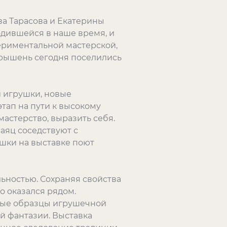
а Тарасова и Екатерины
дившейся в наше время, и
ериментальной мастерской,
барышень сегодня поселились
 игрушки, новые
тап на пути к высокому
мастерство, выразить себя.
заяц соседствуют с
шки на выставке поют
ьностью. Сохраняя свойства
о оказался рядом.
овые образцы игрушечной
й фантазии. Выставка