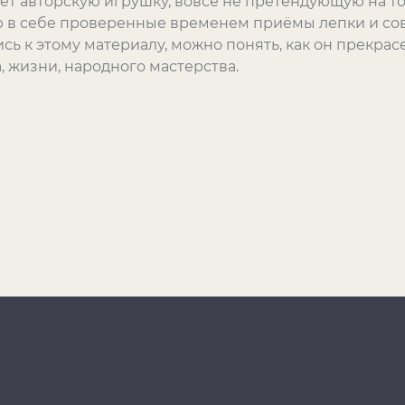
ет авторскую игрушку, вовсе не претендующую на т
 в себе проверенные временем приёмы лепки и со
ь к этому материалу, можно понять, как он прекрасе
, жизни, народного мастерства.