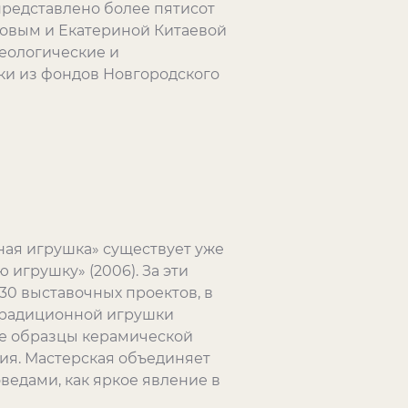
представлено более пятисот
совым и Екатериной Китаевой
хеологические и
ки из фондов Новгородского
ная игрушка» существует уже
 игрушку» (2006). За эти
30 выставочных проектов, в
 традиционной игрушки
ые образцы керамической
ия. Мастерская объединяет
ведами, как яркое явление в