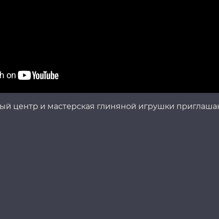
ый центр и мастерская глиняной игрушки приглаша