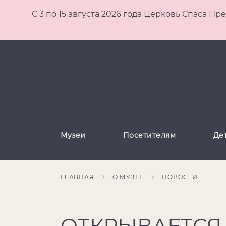
С 3 по 15 августа 2026 года Церковь Спаса
Музеи
Посетителям
Де
ГЛАВНАЯ
О МУЗЕЕ
НОВОСТИ
ОТКРЫВАЕТСЯ