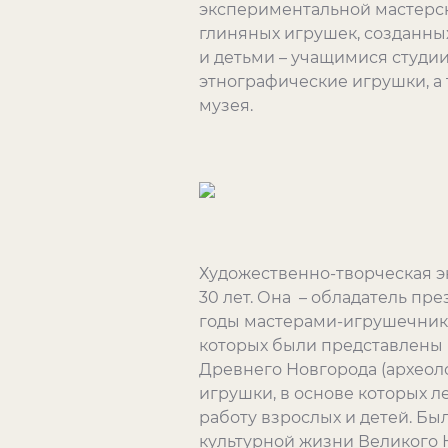
экспериментальной мастерск
глиняных игрушек, созданны
и детьми – учащимися студии
этнографические игрушки, а
музея.
Художественно-творческая э
30 лет. Она – обладатель пр
годы мастерами-игрушечникам
которых были представлены 
Древнего Новгорода (археол
игрушки, в основе которых 
работу взрослых и детей. Бы
культурной жизни Великого 