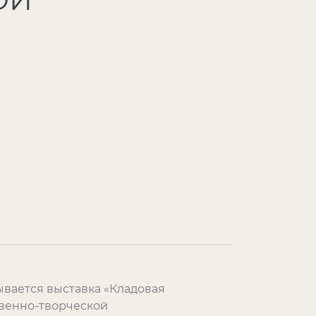
рывается выставка «Кладовая
твенно-творческой