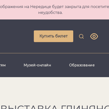
 Преображения на Нередице будет закрыта для посет
неудобства.
Купить билет
тям
Музей-онлайн
Образование
 ВЫСТАВКА ГЛИНЯН