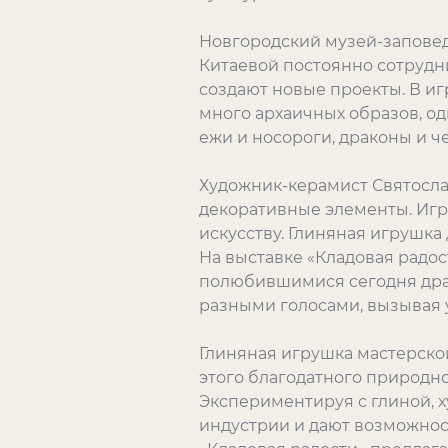
Новгородский музей-заповед
Китаевой постоянно сотрудн
создают новые проекты. В и
много архаичных образов, од
ежи и носороги, драконы и 
Художник-керамист Святосла
декоративные элементы. Игру
искусству. Глиняная игрушка
На выставке «Кладовая радос
полюбившимися сегодня дра
разными голосами, вызывая 
Глиняная игрушка мастерско
этого благодатного природно
Экспериментируя с глиной, 
индустрии и дают возможнос