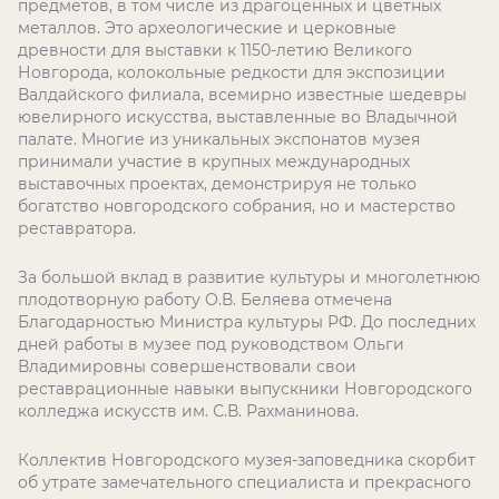
предметов, в том числе из драгоценных и цветных
металлов. Это археологические и церковные
древности для выставки к 1150-летию Великого
Новгорода, колокольные редкости для экспозиции
Валдайского филиала, всемирно известные шедевры
ювелирного искусства, выставленные во Владычной
палате. Многие из уникальных экспонатов музея
принимали участие в крупных международных
выставочных проектах, демонстрируя не только
богатство новгородского собрания, но и мастерство
реставратора.
За большой вклад в развитие культуры и многолетнюю
плодотворную работу О.В. Беляева отмечена
Благодарностью Министра культуры РФ. До последних
дней работы в музее под руководством Ольги
Владимировны совершенствовали свои
реставрационные навыки выпускники Новгородского
колледжа искусств им. С.В. Рахманинова.
Коллектив Новгородского музея-заповедника скорбит
об утрате замечательного специалиста и прекрасного