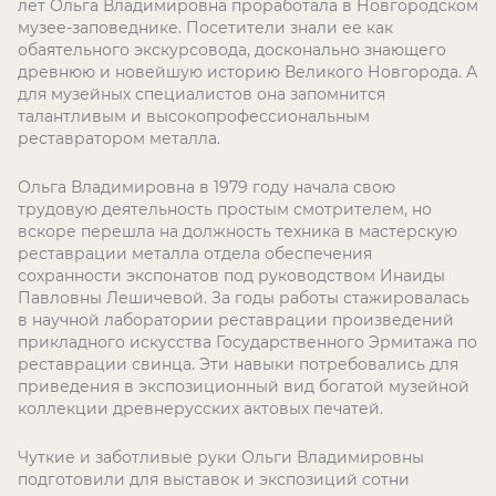
лет Ольга Владимировна проработала в Новгородском
музее-заповеднике. Посетители знали ее как
обаятельного экскурсовода, досконально знающего
древнюю и новейшую историю Великого Новгорода. А
для музейных специалистов она запомнится
талантливым и высокопрофессиональным
реставратором металла.
Ольга Владимировна в 1979 году начала свою
трудовую деятельность простым смотрителем, но
вскоре перешла на должность техника в мастерскую
реставрации металла отдела обеспечения
сохранности экспонатов под руководством Инаиды
Павловны Лешичевой. За годы работы стажировалась
в научной лаборатории реставрации произведений
прикладного искусства Государственного Эрмитажа по
реставрации свинца. Эти навыки потребовались для
приведения в экспозиционный вид богатой музейной
коллекции древнерусских актовых печатей.
Чуткие и заботливые руки Ольги Владимировны
подготовили для выставок и экспозиций сотни