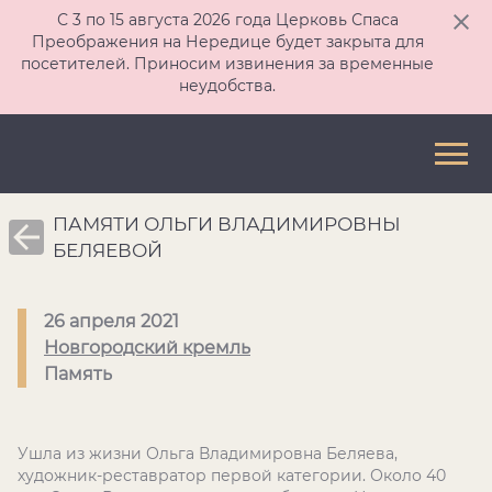
С 3 по 15 августа 2026 года Церковь Спаса
Преображения на Нередице будет закрыта для
посетителей. Приносим извинения за временные
неудобства.
ПАМЯТИ ОЛЬГИ ВЛАДИМИРОВНЫ
БЕЛЯЕВОЙ
26 апреля 2021
Новгородский кремль
Память
Ушла из жизни Ольга Владимировна Беляева,
художник-реставратор первой категории. Около 40