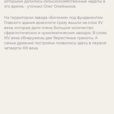
которыми делились сельскохозяйственные наделы в
это время, - уточнил Олег Олейников.
На территории завода «Богемия» под фундаментом
Главного здания археологи сразу вышли на слои XV
века, которые дали очень большое количество
сфрагистических и нумизматических находок. В слоях
XIV века обнаружены две берестяные грамоты. А
самые древние постройки появились здесь в первой
четверти XIII века.