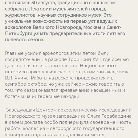
состоялась 30 августа, традиционно с аншлагом
собрала в Лектории музея жителей города,
журналистов, научных сотрудников музея. Это
уникальная возможность из первых уст ведущих
археологов Великого Новгорода, Москвы и Санкт-
Петербурга узнать предварительные итоги летнего
полевого сезона.
Главные усилия археологов этим летом были
сосредоточены на раскопе Троицкий
XVII
, где осенью
должно начаться строительство Национального
историко-археологического центра имени академика
В.Л. Янина. Работы на раскопе продолжатся и в
сентябре-октябре, но уже сейчас можно говорить о
том, что сезон оказался чрезвычайно насыщенным и
богатым на интересные находки.
Заведующая Центром археологических исследований
Новгородского музея-заповедника Ольга Тарабардина
в своем докладе особо подчеркнула своевременность
работы коллег из Новгородского государственного
университета, которые предложили метод