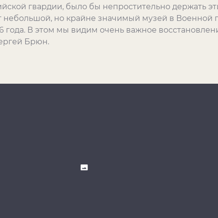
йской гвардии, было бы непростительно держать эт
от небольшой, но крайне значимый музей в Военной
26 года. В этом мы видим очень важное восстановле
Сергей Брюн.