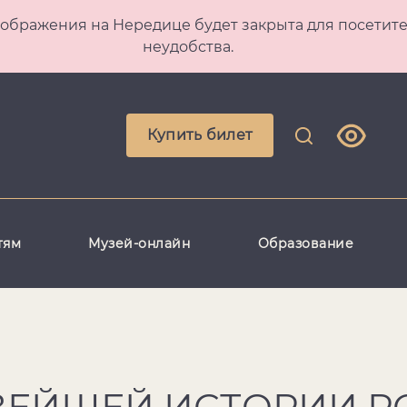
 Преображения на Нередице будет закрыта для посет
неудобства.
Купить билет
тям
Музей-онлайн
Образование
ВЕЙШЕЙ ИСТОРИИ Р