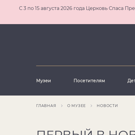
С 3 по 15 августа 2026 года Церковь Спаса
Музеи
Посетителям
Де
ГЛАВНАЯ
О МУЗЕЕ
НОВОСТИ
ПЕРВЫЙ В НО