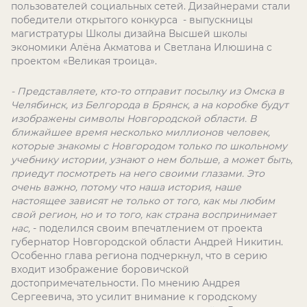
пользователей социальных сетей. Дизайнерами стали
победители открытого конкурса
- выпускницы
магистратуры Школы дизайна Высшей школы
экономики Алёна Акматова и Светлана Илюшина с
проектом «Великая троица».
- Представляете, кто-то отправит посылку из Омска в
Челябинск, из Белгорода в Брянск, а на коробке будут
изображены символы Новгородской области. В
ближайшее время несколько миллионов человек,
которые знакомы с Новгородом только по школьному
учебнику истории, узнают о нем больше, а может быть,
приедут посмотреть на него своими глазами. Это
очень важно, потому что наша история, наше
настоящее зависят не только от того, как мы любим
свой регион, но и то того, как страна воспринимает
нас,
- поделился своим впечатлением от проекта
губернатор Новгородской области Андрей Никитин.
Особенно глава региона подчеркнул, что в серию
входит изображение боровичской
достопримечательности. По мнению Андрея
Сергеевича, это усилит внимание к городскому