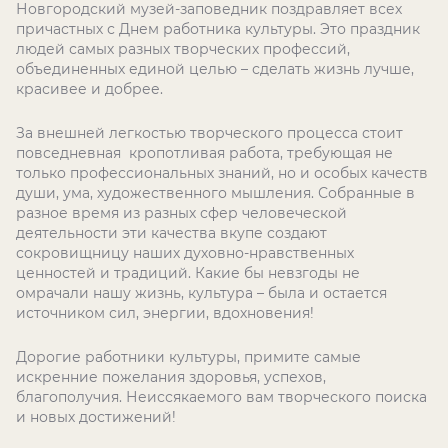
Новгородский музей-заповедник поздравляет всех
причастных с Днем работника культуры. Это праздник
людей самых разных творческих профессий,
объединенных единой целью – сделать жизнь лучше,
красивее и добрее.
За внешней легкостью творческого процесса стоит
повседневная кропотливая работа, требующая не
только профессиональных знаний, но и особых качеств
души, ума, художественного мышления. Собранные в
разное время из разных сфер человеческой
деятельности эти качества вкупе создают
сокровищницу наших духовно-нравственных
ценностей и традиций. Какие бы невзгоды не
омрачали нашу жизнь, культура – была и остается
источником сил, энергии, вдохновения!
Дорогие работники культуры, примите самые
искренние пожелания здоровья, успехов,
благополучия. Неиссякаемого вам творческого поиска
и новых достижений!